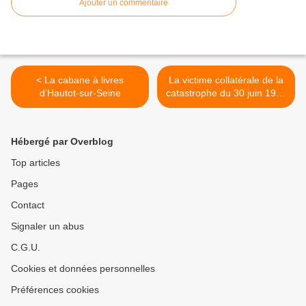
Ajouter un commentaire
< La cabane à livres
La victime collatérale de la
d’Hautot-sur-Seine
catastrophe du 30 juin 1908
>
Hébergé par Overblog
Top articles
Pages
Contact
Signaler un abus
C.G.U.
Cookies et données personnelles
Préférences cookies