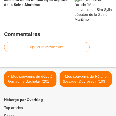
de la Seine-Maritime
Commentaires
Ajouter un commentaire
< Mes souvenirs du député
Mes souvenirs de Réjane
Guillaume Bachelay (2012-
(Lesage) Dupressoir (1935-
2017)
2020) >
Hébergé par Overblog
Top articles
Pages