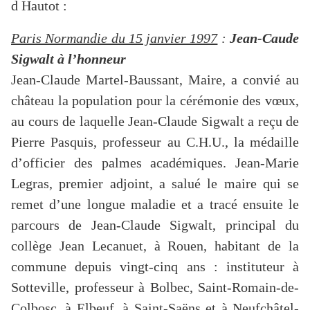
d Hautot :
Paris Normandie du 15 janvier 1997
:
Jean-Caude
Sigwalt à l’honneur
Jean-Claude Martel-Baussant, Maire, a convié au
château la population pour la cérémonie des vœux,
au cours de laquelle Jean-Claude Sigwalt a reçu de
Pierre Pasquis, professeur au C.H.U., la médaille
d’officier des palmes académiques. Jean-Marie
Legras, premier adjoint, a salué le maire qui se
remet d’une longue maladie et a tracé ensuite le
parcours de Jean-Claude Sigwalt, principal du
collège Jean Lecanuet, à Rouen, habitant de la
commune depuis vingt-cinq ans : instituteur à
Sotteville, professeur à Bolbec, Saint-Romain-de-
Colbosc, à Elbeuf, à Saint-Saëns et à Neufchâtel-