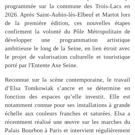
programmée sur la commune des Trois-Lacs en
2026. Après Saint-Aubin-lès-Elbeuf et Martot lors
de la première édition, ces nouvelles étapes
confirment la volonté du Pôle Métropolitain de
développer une programmation artistique
ambitieuse le long de la Seine, en lien étroit avec
le projet de valorisation culturelle et touristique
porté par l'Entente Axe Seine.
Reconnue sur la scène contemporaine, le travail
d’Elsa Tomkowiak s’ancre et se détermine en
fonction des espaces qu’elle investit. Elle est
notamment connue pour ses installations à grande
échelle aux couleurs franches et saturées. Elsa a
récemment réalisé une œuvre sur les marches du
Palais Bourbon à Paris et intervient régulièrement