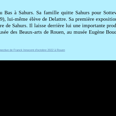
 Bas à Sahurs. Sa famille quitte Sahurs pour Sottevi
9), lui-même élève de Delattre. Sa première expositi
re de Sahurs. Il laisse derrière lui une importante pro
 musée des Beaux-arts de Rouen, au musée Eugène Boud