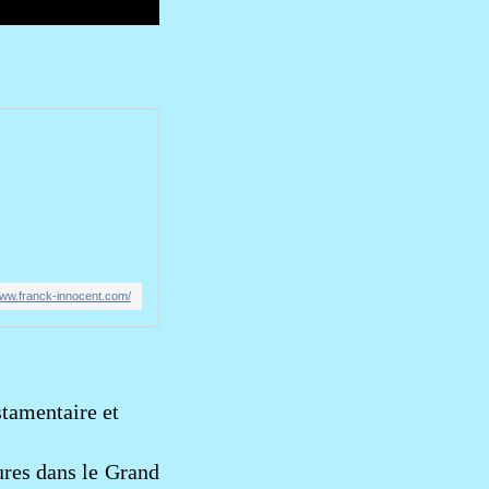
www.franck-innocent.com/
stamentaire et
res dans le Grand