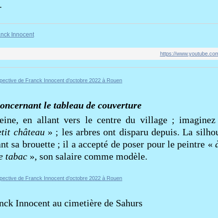
.
ranck Innocent
https://www.youtube.c
oncernant le tableau de couverture
eine, en allant vers le centre du village ; imaginez 
etit château
» ; les arbres ont disparu depuis. La silho
nt sa brouette ; il a accepté de poser pour le peintre «
e tabac
», son salaire comme modèle.
nck Innocent au cimetière de Sahurs