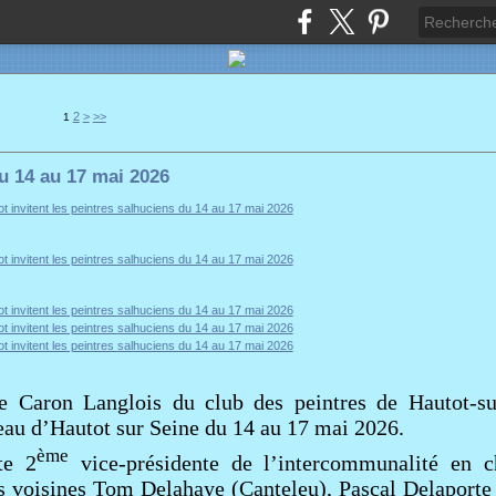
2
>
>>
1
du 14 au 17 mai 2026
e Caron Langlois du club des peintres de Hautot-su
teau d’Hautot sur Seine du 14 au 17 mai 2026.
ème
te 2
vice-présidente de l’intercommunalité en c
 voisines Tom Delahaye (Canteleu), Pascal Delaporte 