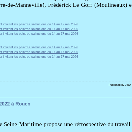
erre-de-Manneville), Frédérick Le Goff (Moulineaux) 
Published by Jean
 2022 à Rouen
 Seine-Maritime propose une rétrospective du travail