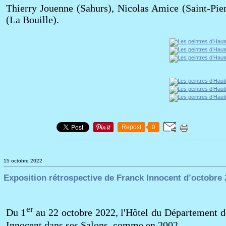
Thierry Jouenne (Sahurs), Nicolas Amice (Saint-Pi
(La Bouille).
Repost
0
15 octobre 2022
Exposition rétrospective de Franck Innocent d’octobre
er
Du 1
au 22 octobre 2022, l'Hôtel du Département de
Innocent dans ses Salons, comme en 2002.